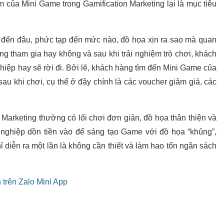
m của Mini Game trong Gamification Marketing lại là mục tiêu
 đến đâu, phức tạp đến mức nào, đồ họa xịn ra sao mà quan
g tham gia hay không và sau khi trải nghiệm trò chơi, khách
ghiệp hay sẽ rời đi. Bởi lẽ, khách hàng tìm đến Mini Game của
 sau khi chơi, cụ thể ở đây chính là các voucher giảm giá, các
Marketing thường có lối chơi đơn giản, đồ họa thân thiện và
 nghiệp dồn tiền vào để sáng tạo Game với đồ họa “khủng”,
 diễn ra một lần là không cần thiết và làm hao tổn ngân sách
trên Zalo Mini App