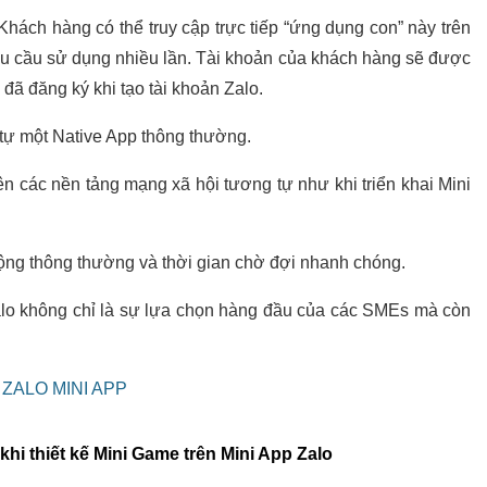
hách hàng có thể truy cập trực tiếp “ứng dụng con” này trên
nhu cầu sử dụng nhiều lần. Tài khoản của khách hàng sẽ được
ã đăng ký khi tạo tài khoản Zalo.
tự một Native App thông thường.
ên các nền tảng mạng xã hội tương tự như khi triển khai Mini
động thông thường và thời gian chờ đợi nhanh chóng.
Zalo không chỉ là sự lựa chọn hàng đầu của các SMEs mà còn
ZALO MINI APP
hi thiết kế Mini Game trên Mini App Zalo