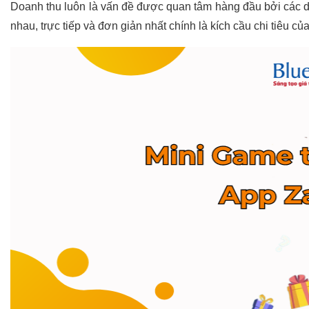
Doanh thu luôn là vấn đề được quan tâm hàng đầu bởi các 
nhau, trực tiếp và đơn giản nhất chính là kích cầu chi tiêu c