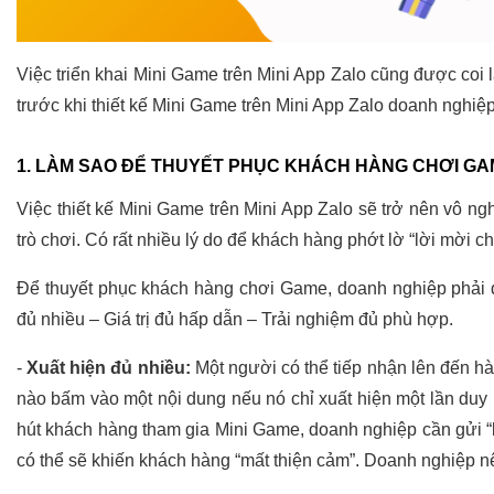
Việc triển khai Mini Game trên Mini App Zalo cũng được coi 
trước khi thiết kế Mini Game trên Mini App Zalo doanh nghiệp
1. LÀM SAO ĐỂ THUYẾT PHỤC KHÁCH HÀNG CHƠI G
Việc thiết kế Mini Game trên Mini App Zalo sẽ trở nên vô ng
trò chơi. Có rất nhiều lý do để khách hàng phớt lờ “lời mời
Để thuyết phục khách hàng chơi Game, doanh nghiệp phải 
đủ nhiều – Giá trị đủ hấp dẫn – Trải nghiệm đủ phù hợp.
-
Xuất hiện đủ nhiều:
Một người có thể tiếp nhận lên đến hà
nào bấm vào một nội dung nếu nó chỉ xuất hiện một lần duy 
hút khách hàng tham gia Mini Game, doanh nghiệp cần gửi “lờ
có thể sẽ khiến khách hàng “mất thiện cảm”. Doanh nghiệp n