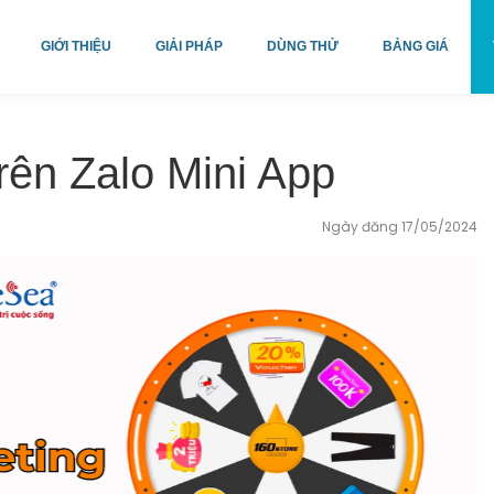
GIỚI THIỆU
GIẢI PHÁP
DÙNG THỬ
BẢNG GIÁ
rên Zalo Mini App
Ngày đăng 17/05/2024