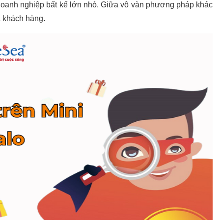
doanh nghiệp bất kể lớn nhỏ. Giữa vô vàn phương pháp khác
ủa khách hàng.