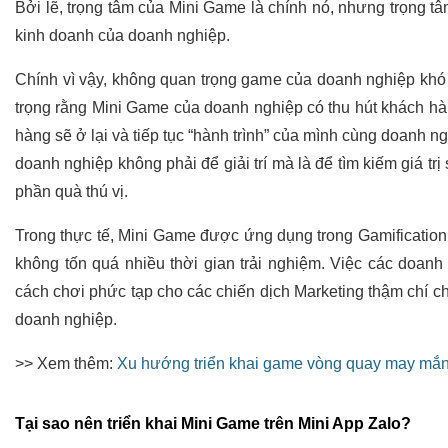
Bởi lẽ, trọng tâm của Mini Game là chính nó, nhưng trọng tâ
kinh doanh của doanh nghiệp.
Chính vì vậy, không quan trọng game của doanh nghiệp khó
trọng rằng Mini Game của doanh nghiệp có thu hút khách hàn
hàng sẽ ở lại và tiếp tục “hành trình” của mình cùng doanh n
doanh nghiệp không phải để giải trí mà là để tìm kiếm giá trị
phần quà thú vị.
Trong thực tế, Mini Game được ứng dụng trong Gamification 
không tốn quá nhiều thời gian trải nghiệm. Việc các doanh
cách chơi phức tạp cho các chiến dịch Marketing thậm chí chỉ
doanh nghiệp.
>> Xem thêm:
Xu hướng triển khai game vòng quay may mắn 
Tại sao nên triển khai Mini Game trên Mini App Zalo?