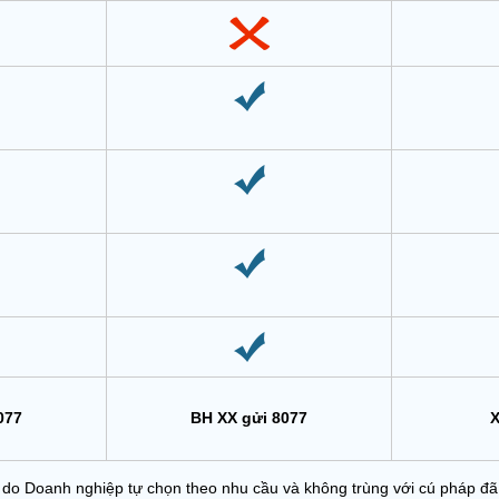
077
BH XX gửi 8077
X
o Doanh nghiệp tự chọn theo nhu cầu và không trùng với cú pháp đã 