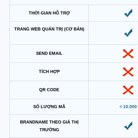
THỜI GIAN HỖ TRỢ
TRANG WEB QUẢN TRỊ (CƠ BẢN)
SEND EMAIL
TÍCH HỢP
QR CODE
SỐ LƯỢNG MÃ
< 10.000
BRANDNAME THEO GIÁ THỊ
TRƯỜNG