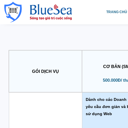
TRANG CHỦ
CƠ BẢN (S
GÓI DỊCH VỤ
500.000Đ/ t
Dành cho các Doanh 
yêu cầu đơn giản và
sử dụng Web