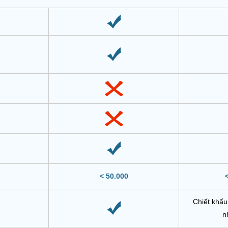
< 50.000
Chiết khấu
n