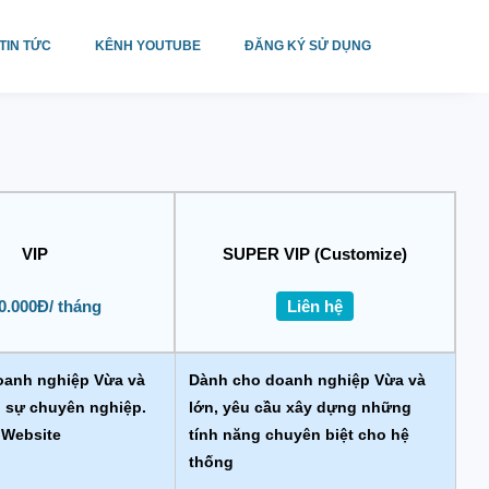
TIN TỨC
KÊNH YOUTUBE
ĐĂNG KÝ SỬ DỤNG
VIP
SUPER VIP (Customize)
0.000Đ/ tháng
Liên hệ
oanh nghiệp Vừa và
Dành cho doanh nghiệp Vừa và
u sự chuyên nghiệp.
lớn, yêu cầu xây dựng những
 Website
tính năng chuyên biệt cho hệ
thống