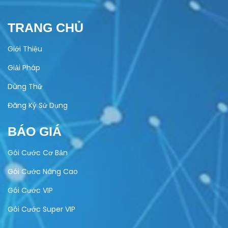
TRANG CHỦ
Giới Thiệu
Giải Pháp
Dùng Thử
Đăng Ký Sử Dụng
BÁO GIÁ
Gói Cước Cơ Bản
Gói Cước Nâng Cao
Gói Cước VIP
Gói Cước Super VIP