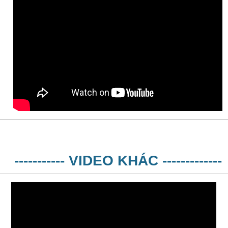
----------- VIDEO KHÁC -------------