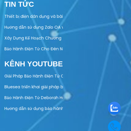
TIN TỨC
Thiết bị điện dân dụng và bài toán quản lý bảo hành
Hướng dẫn sử dụng Zalo OA vào hoạt động kinh doanh của do
Xây Dựng Kế Hoạch Chương Trình Khuyến Mại Trực Tuyến Cuố
Bảo Hành Điện Tử Cho Đèn Năng Lượng Mặt Trời – Giải Pháp Hi
KÊNH YOUTUBE
Giải Pháp Bảo Hành Điện Tử Cho Ngành Điện Máy
Bluesea triển khai giải pháp bảo hành điện tử cho Olivo
Bảo Hành Điện Tử Deborah Home
Hướng dẫn sử dụng bảo hành điện tử Elmich