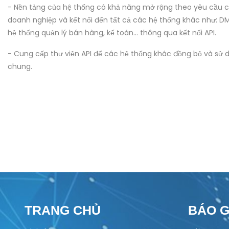
- Nền tảng của hệ thống có khả năng mở rộng theo yêu cầu 
doanh nghiệp và kết nối đến tất cả các hệ thống khác như: DM
hệ thống quản lý bán hàng, kế toán... thông qua kết nối API.
- Cung cấp thư viện API để các hệ thống khác đồng bộ và sử d
chung.
TRANG CHỦ
BÁO G