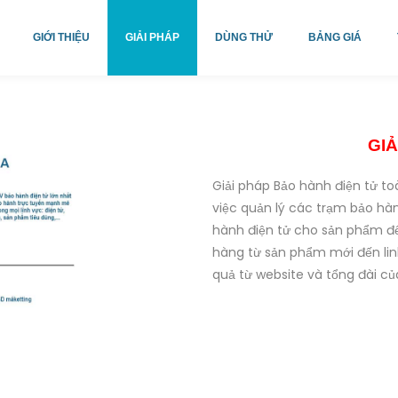
GIỚI THIỆU
GIẢI PHÁP
DÙNG THỬ
BẢNG GIÁ
GI
Giải pháp Bảo hành điện tử toà
việc quản lý các trạm bảo hà
hành điện tử cho sản phẩm đế
hàng từ sản phẩm mới đến lin
quả từ website và tổng đài c