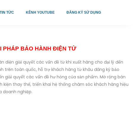
TIN TỨC
KÊNH YOUTUBE
ĐĂNG KÝ SỬ DỤNG
ẢI PHÁP BẢO HÀNH ĐIỆN TỬ
n diện giải quyết các vấn đề từ khi xuất hàng cho đại lý đến
nh trên toàn quốc, hỗ trợ khách hàng từ khâu đăng ký bảo
n giải quyết các vấn đề hư hỏng của sản phẩm. Mở rộng bán
h kiện thay thế, triển khai hệ thống chăm sóc khách hàng hiệu
ủa doanh nghiệp.