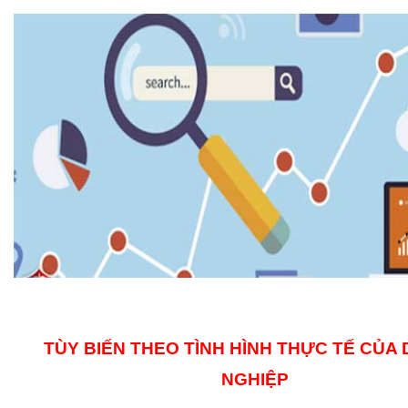
TÙY BIẾN THEO TÌNH HÌNH THỰC TẾ CỦA
NGHIỆP