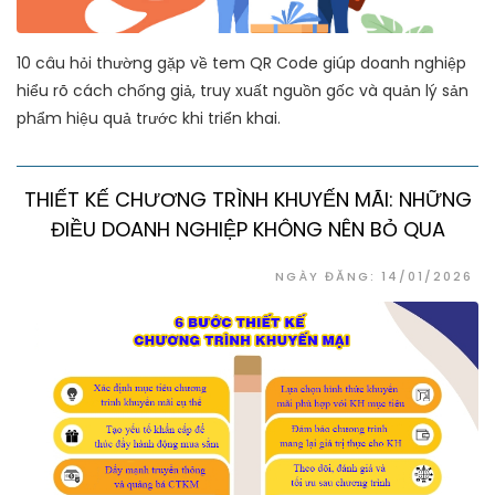
10 câu hỏi thường gặp về tem QR Code giúp doanh nghiệp
hiểu rõ cách chống giả, truy xuất nguồn gốc và quản lý sản
phẩm hiệu quả trước khi triển khai.
THIẾT KẾ CHƯƠNG TRÌNH KHUYẾN MÃI: NHỮNG
ĐIỀU DOANH NGHIỆP KHÔNG NÊN BỎ QUA
NGÀY ĐĂNG: 14/01/2026