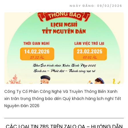
NGÀY ĐĂNG: 09/02/2026
Công Ty Cổ Phần Công Nghệ Và Truyền Thông Biển Xanh
xin trân trọng thông báo đến Quý khách hàng lịch nghỉ Tết
Nguyên Đán 2026
CÁC LOẠI TIN ZBS TRÊN ZALO OA – HƯỚNG DẪN