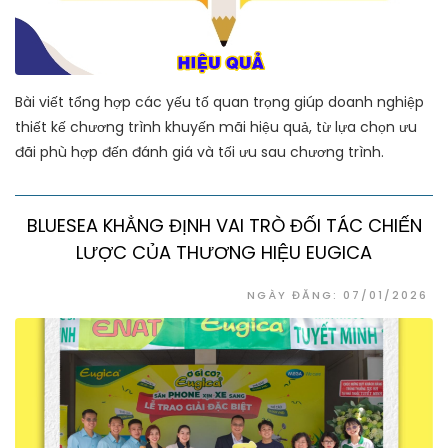
Bài viết tổng hợp các yếu tố quan trọng giúp doanh nghiệp
thiết kế chương trình khuyến mãi hiệu quả, từ lựa chọn ưu
đãi phù hợp đến đánh giá và tối ưu sau chương trình.
BLUESEA KHẲNG ĐỊNH VAI TRÒ ĐỐI TÁC CHIẾN
LƯỢC CỦA THƯƠNG HIỆU EUGICA
NGÀY ĐĂNG: 07/01/2026