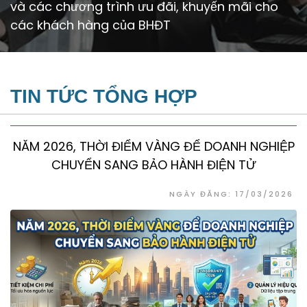
và các chương trình ưu đãi, khuyến mãi cho
các khách hàng của BHĐT
TIN TỨC TỔNG HỢP
NĂM 2026, THỜI ĐIỂM VÀNG ĐỂ DOANH NGHIỆP
CHUYỂN SANG BẢO HÀNH ĐIỆN TỬ
NGÀY ĐĂNG: 17/03/2026