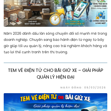
Năm 2026 đánh dấu làn sóng chuyển đổi số mạnh mẽ trong
doanh nghiệp. Chuyển sang bảo hành điện tử ngay từ bây
giờ giúp tối ưu quản lý, nâng cao trải nghiệm khách hàng và
tạo lợi thế cạnh tranh trên thị trường.
TEM VÉ ĐIỆN TỬ CHO BÃI GIỮ XE – GIẢI PHÁP
QUẢN LÝ HIỆN ĐẠI
NGÀY ĐĂNG: 09/03/2026