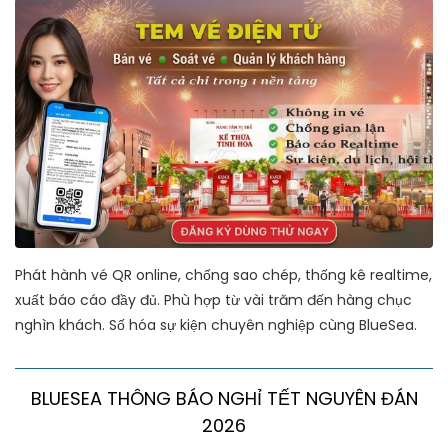
Phát hành vé QR online, chống sao chép, thống kê realtime,
xuất báo cáo đầy đủ. Phù hợp từ vài trăm đến hàng chục
nghìn khách. Số hóa sự kiện chuyên nghiệp cùng BlueSea.
BLUESEA THÔNG BÁO NGHỈ TẾT NGUYÊN ĐÁN
2026