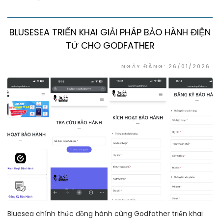
BLUSESEA TRIỂN KHAI GIẢI PHÁP BẢO HÀNH ĐIỆN
TỬ CHO GODFATHER
NGÀY ĐĂNG: 26/01/2026
Bluesea chính thức đồng hành cùng Godfather triển khai