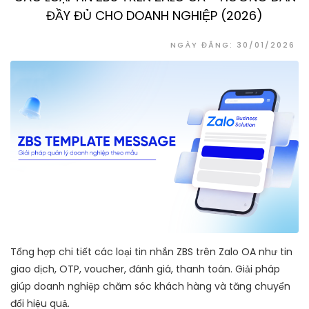
ĐẦY ĐỦ CHO DOANH NGHIỆP (2026)
NGÀY ĐĂNG: 30/01/2026
Tổng hợp chi tiết các loại tin nhắn ZBS trên Zalo OA như tin
giao dịch, OTP, voucher, đánh giá, thanh toán. Giải pháp
giúp doanh nghiệp chăm sóc khách hàng và tăng chuyển
đổi hiệu quả.