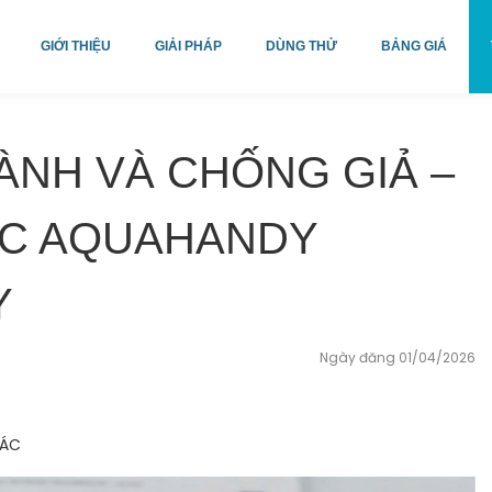
GIỚI THIỆU
GIẢI PHÁP
DÙNG THỬ
BẢNG GIÁ
ÀNH VÀ CHỐNG GIẢ –
ÁC AQUAHANDY
Y
Ngày đăng 01/04/2026
TÁC