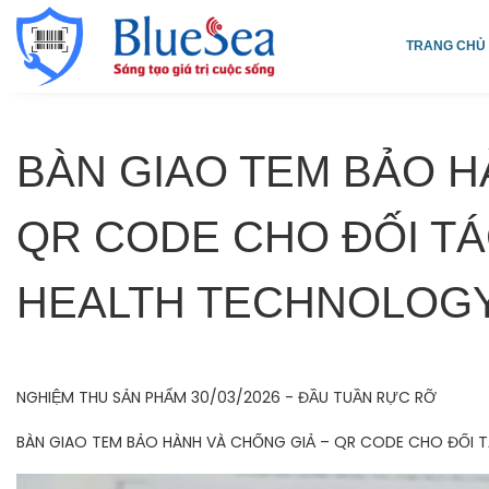
TRANG CHỦ
BÀN GIAO TEM BẢO H
QR CODE CHO ĐỐI T
HEALTH TECHNOLOG
NGHIỆM THU SẢN PHẨM 30/03/2026 - ĐẦU TUẦN RỰC RỠ
BÀN GIAO TEM BẢO HÀNH VÀ CHỐNG GIẢ – QR CODE CHO ĐỐI 