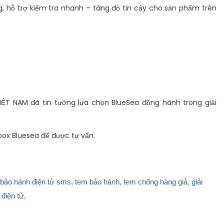
, hỗ trợ kiểm tra nhanh – tăng độ tin cậy cho sản phẩm trên
NAM đã tin tưởng lựa chọn BlueSea đồng hành trong giải
ox Bluesea để được tư vấn.
bảo hành điện tử sms,
tem bảo hành,
tem chống hàng giả,
giải
điện tử,