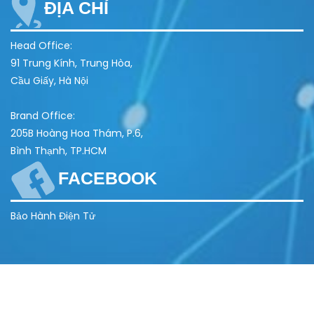
ĐỊA CHỈ
Head Office:
91 Trung Kính, Trung Hòa,
Cầu Giấy, Hà Nội
Brand Office:
205B Hoàng Hoa Thám, P.6,
Bình Thạnh, TP.HCM
FACEBOOK
Bảo Hành Điện Tử