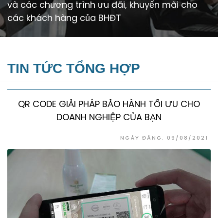
và các chương trình ưu đãi, khuyến mãi cho
các khách hàng của BHĐT
TIN TỨC TỔNG HỢP
QR CODE GIẢI PHÁP BẢO HÀNH TỐI ƯU CHO
DOANH NGHIỆP CỦA BẠN
NGÀY ĐĂNG: 09/08/2021