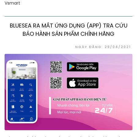
Vsmart
BLUESEA RA MẮT ỨNG DỤNG (APP) TRA CỨU
BẢO HÀNH SẢN PHẨM CHÍNH HÃNG
NGÀY ĐĂNG: 29/04/2021