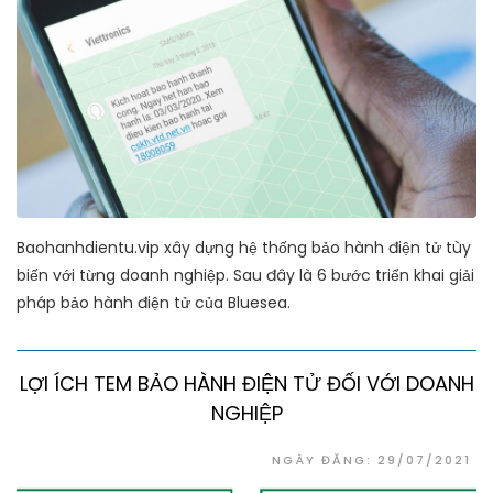
Baohanhdientu.vip xây dựng hệ thống bảo hành điện tử tùy
biến với từng doanh nghiệp. Sau đây là 6 bước triển khai giải
pháp bảo hành điện tử của Bluesea.
LỢI ÍCH TEM BẢO HÀNH ĐIỆN TỬ ĐỐI VỚI DOANH
NGHIỆP
NGÀY ĐĂNG: 29/07/2021