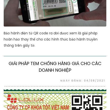
Bảo hành điện tử QR code ra đời được xem là giải pháp
hoàn hảo thay thế cho các hình thức bảo hành truyền
thống trên giấy tờ.
GIẢI PHÁP TEM CHỐNG HÀNG GIẢ CHO CÁC
DOANH NGHIỆP
NGÀY ĐĂNG: 04/08/2021