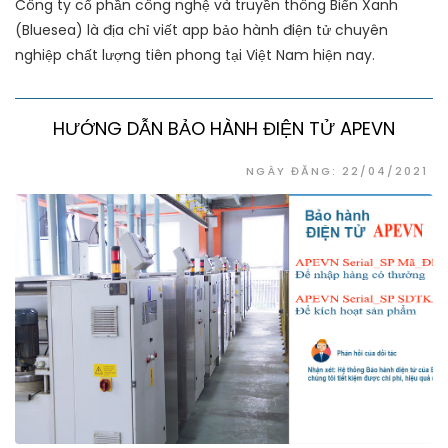
Công ty cổ phần công nghệ và truyền thông Biển Xanh
(Bluesea) là địa chỉ viết app bảo hành điện tử chuyên
nghiệp chất lượng tiên phong tại Việt Nam hiện nay.
HƯỚNG DẪN BẢO HÀNH ĐIỆN TỬ APEVN
NGÀY ĐĂNG: 22/04/2021