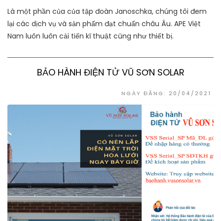
Là một phần của của tập đoàn Janoschka, chúng tôi đem
lại các dịch vụ và sản phẩm đạt chuẩn châu Âu. APE Việt
Nam luôn luôn cải tiến kĩ thuật cũng như thiết bị.
BẢO HÀNH ĐIỆN TỬ VŨ SƠN SOLAR
NGÀY ĐĂNG: 20/04/2021