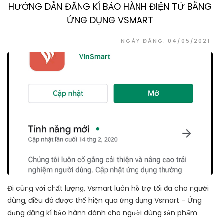
HƯỚNG DẪN ĐĂNG KÍ BẢO HÀNH ĐIỆN TỬ BẰNG
ỨNG DỤNG VSMART
NGÀY ĐĂNG: 04/05/2021
Đi cùng với chất lượng, Vsmart luôn hỗ trợ tối đa cho người
dùng, điều đó được thể hiện qua ứng dụng Vsmart - Ứng
dụng đăng kí bảo hành dành cho người dùng sản phẩm