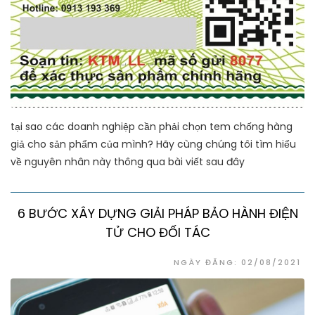
tại sao các doanh nghiệp cần phải chọn tem chống hàng
giả cho sản phẩm của mình? Hãy cùng chúng tôi tìm hiểu
về nguyên nhân này thông qua bài viết sau đây
6 BƯỚC XÂY DỰNG GIẢI PHÁP BẢO HÀNH ĐIỆN
TỬ CHO ĐỐI TÁC
NGÀY ĐĂNG: 02/08/2021