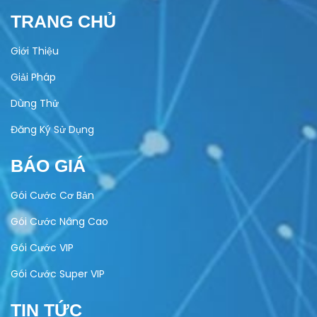
TRANG CHỦ
Giới Thiệu
Giải Pháp
Dùng Thử
Đăng Ký Sử Dụng
BÁO GIÁ
Gói Cước Cơ Bản
Gói Cước Nâng Cao
Gói Cước VIP
Gói Cước Super VIP
TIN TỨC