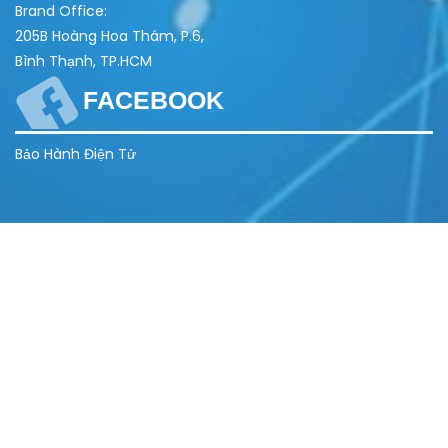
Brand Office:
205B Hoàng Hoa Thám, P.6,
Bình Thạnh, TP.HCM
FACEBOOK
Bảo Hành Điện Tử