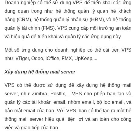
Doanh nghiệp có thể sử dụng VPS để triển khai các ứng
dụng quan trọng như hệ thống quản lý quan hệ khách
hàng (CRM), hệ thống quản lý nhân sự (HRM), và hệ thống
quản lý tài chính (FMS). VPS cung cấp môi trường an toàn
và hiệu quả để triển khai và quản lý các ứng dụng này.
Một số ứng dụng cho doanh nghiệp có thể cài trên VPS
như: vTiger, Odoo, iOffice, FMX, UpKeep,...
Xây dựng hệ thống mail server
VPS có thể được sử dụng để xây dựng hệ thống mail
server, như Zimbra, Postfix,... VPS cho phép bạn tạo và
quản lý các tài khoản email, nhóm email, bộ lọc email, và
bảo mật email của bạn. Với VPS, bạn có thể tạo ra một hệ
thống mail server hiệu quả, tiện lợi và an toàn cho công
việc và giao tiếp của bạn.