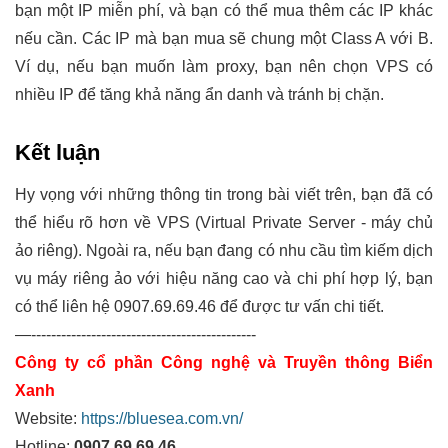
bạn một IP miễn phí, và bạn có thể mua thêm các IP khác
nếu cần. Các IP mà bạn mua sẽ chung một Class A với B.
Ví dụ, nếu bạn muốn làm proxy, bạn nên chọn VPS có
nhiều IP để tăng khả năng ẩn danh và tránh bị chặn.
Kết luận
Hy vọng với những thông tin trong bài viết trên, bạn đã có
thể hiểu rõ hơn về VPS (Virtual Private Server - máy chủ
ảo riêng). Ngoài ra, nếu bạn đang có nhu cầu tìm kiếm dịch
vụ máy riêng ảo với hiệu năng cao và chi phí hợp lý, bạn
có thể liên hệ 0907.69.69.46 để được tư vấn chi tiết.
—---------------------------------------------
Công ty cổ phần Công nghệ và Truyền thông Biển
Xanh
Website:
https://bluesea.com.vn/
Hotline:
0907.69.69.46