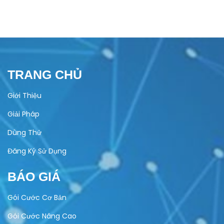
TRANG CHỦ
Giới Thiệu
Giải Pháp
Dùng Thử
Đăng Ký Sử Dụng
BÁO GIÁ
Gói Cước Cơ Bản
Gói Cước Nâng Cao