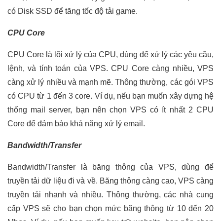
có Disk SSD để tăng tốc độ tải game.
CPU Core
CPU Core là lõi xử lý của CPU, dùng để xử lý các yêu cầu,
lệnh, và tính toán của VPS. CPU Core càng nhiều, VPS
càng xử lý nhiều và mạnh mẽ. Thông thường, các gói VPS
có CPU từ 1 đến 3 core. Ví dụ, nếu bạn muốn xây dựng hệ
thống mail server, bạn nên chọn VPS có ít nhất 2 CPU
Core để đảm bảo khả năng xử lý email.
Bandwidth/Transfer
Bandwidth/Transfer là băng thông của VPS, dùng để
truyền tải dữ liệu đi và về. Băng thông càng cao, VPS càng
truyền tải nhanh và nhiều. Thông thường, các nhà cung
cấp VPS sẽ cho bạn chọn mức băng thông từ 10 đến 20