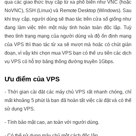
qua các giao thức truy cập từ xa phổ biến như VNC (hoặc
NoVNC), SSH (Linux) và Remote Desktop (Windows). Sau
khi truy cập, người dùng sẽ thao tác trên cửa sổ giống như
đang làm việc trên một máy tính hoàn toàn độc lập. Tuỳ
theo tình trạng mạng của người dùng và độ ổn định mạng
của VPS thì thao tác từ xa sẽ mượt mà hoặc có chút gián
đoạn, vì vậy khi chọn mua VPS bạn có thể ưu tiên các dịch
vụ VPS có hỗ trợ băng thông đường truyền 1Gbps.
Ưu điểm của VPS
- Thời gian cài đặt các máy chủ VPS rất nhanh chóng, chỉ
mất khoảng 5 phút là bạn đã hoàn tất việc cài đặt và có thể
sử dụng VPS.
- Tính bảo mật cao, an toàn với người dùng.
- Có thể sử dụng máy chủ một cách độc lập.