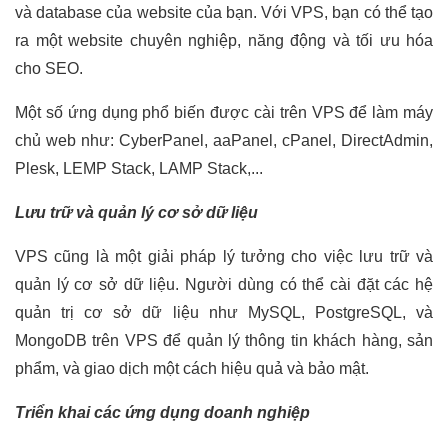
và database của website của bạn. Với VPS, bạn có thể tạo
ra một website chuyên nghiệp, năng động và tối ưu hóa
cho SEO.
Một số ứng dụng phổ biến được cài trên VPS để làm máy
chủ web như: CyberPanel, aaPanel, cPanel, DirectAdmin,
Plesk, LEMP Stack, LAMP Stack,...
Lưu trữ và quản lý cơ sở dữ liệu
VPS cũng là một giải pháp lý tưởng cho việc lưu trữ và
quản lý cơ sở dữ liệu. Người dùng có thể cài đặt các hệ
quản trị cơ sở dữ liệu như MySQL, PostgreSQL, và
MongoDB trên VPS để quản lý thông tin khách hàng, sản
phẩm, và giao dịch một cách hiệu quả và bảo mật.
Triển khai các ứng dụng doanh nghiệp