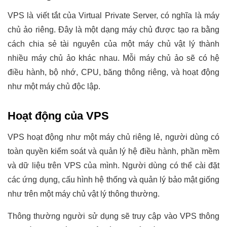
VPS là viết tắt của Virtual Private Server, có nghĩa là máy
chủ ảo riêng. Đây là một dạng máy chủ được tạo ra bằng
cách chia sẻ tài nguyên của một máy chủ vật lý thành
nhiều máy chủ ảo khác nhau. Mỗi máy chủ ảo sẽ có hệ
điều hành, bộ nhớ, CPU, băng thông riêng, và hoạt động
như một máy chủ độc lập.
Hoạt động của VPS
VPS hoạt động như một máy chủ riêng lẻ, người dùng có
toàn quyền kiểm soát và quản lý hệ điều hành, phần mềm
và dữ liệu trên VPS của mình. Người dùng có thể cài đặt
các ứng dụng, cấu hình hệ thống và quản lý bảo mật giống
như trên một máy chủ vật lý thông thường.
Thông thường người sử dụng sẽ truy cập vào VPS thông