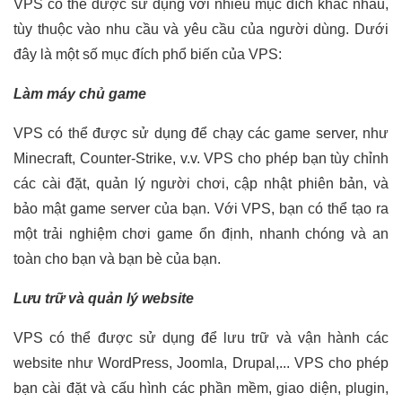
VPS có thể được sử dụng với nhiều mục đích khác nhau,
tùy thuộc vào nhu cầu và yêu cầu của người dùng. Dưới
đây là một số mục đích phổ biến của VPS:
Làm máy chủ game
VPS có thể được sử dụng để chạy các game server, như
Minecraft, Counter-Strike, v.v. VPS cho phép bạn tùy chỉnh
các cài đặt, quản lý người chơi, cập nhật phiên bản, và
bảo mật game server của bạn. Với VPS, bạn có thể tạo ra
một trải nghiệm chơi game ổn định, nhanh chóng và an
toàn cho bạn và bạn bè của bạn.
Lưu trữ và quản lý website
VPS có thể được sử dụng để lưu trữ và vận hành các
website như WordPress, Joomla, Drupal,... VPS cho phép
bạn cài đặt và cấu hình các phần mềm, giao diện, plugin,