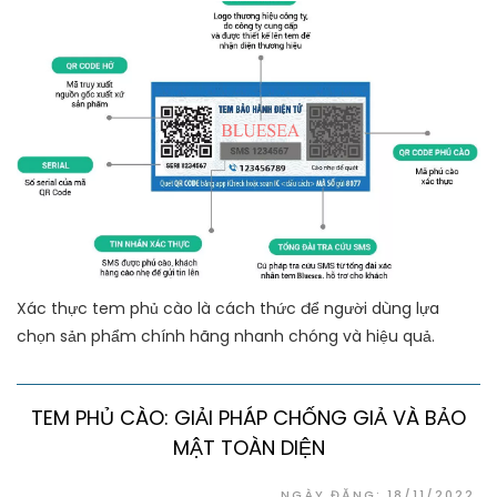
Xác thực tem phủ cào là cách thức để người dùng lựa
chọn sản phẩm chính hãng nhanh chóng và hiệu quả.
TEM PHỦ CÀO: GIẢI PHÁP CHỐNG GIẢ VÀ BẢO
MẬT TOÀN DIỆN
NGÀY ĐĂNG: 18/11/2022