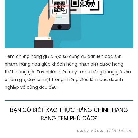
Tem chống hàng giả được sử dụng để dán lên các sản
phẩm, hàng hóa giúp khách hàng nhận biết được hàng
thật, hàng giả. Tuy nhiên hiện nay tem chống hàng giả vẫn
bị làm giả, đây là một trong những điều làm các doanh
nghiệp vô cùng đau đầu...
BẠN CÓ BIẾT XÁC THỰC HÀNG CHÍNH HÀNG
BẰNG TEM PHỦ CÀO?
NGÀY ĐĂNG: 17/01/2023