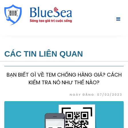
CÁC TIN LIÊN QUAN
BẠN BIẾT GÌ VỀ TEM CHỐNG HÀNG GIẢ? CÁCH
KIỂM TRA NÓ NHƯ THẾ NÀO?
NGÀY ĐĂNG: 07/02/2023