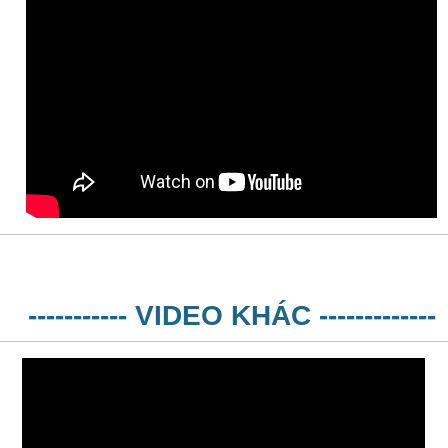
----------- VIDEO KHÁC -------------