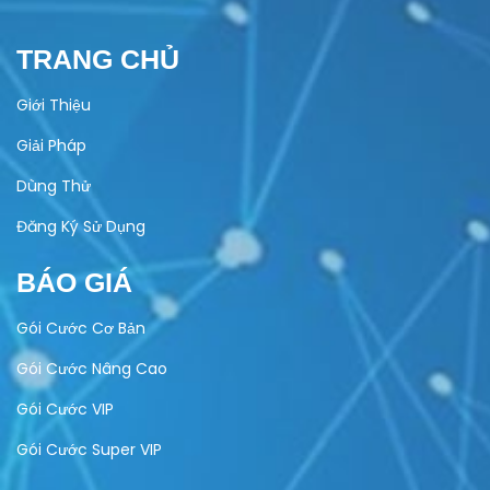
TRANG CHỦ
Giới Thiệu
Giải Pháp
Dùng Thử
Đăng Ký Sử Dụng
BÁO GIÁ
Gói Cước Cơ Bản
Gói Cước Nâng Cao
Gói Cước VIP
Gói Cước Super VIP