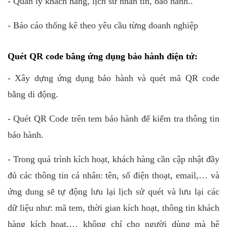
- Quản lý khách hàng, lịch sử nhắn tin, bảo hành..
- Báo cáo thống kê theo yêu cầu từng doanh nghiệp
Quét QR code bằng ứng dụng bảo hành điện tử:
- Xây dựng ứng dụng bảo hành và quét mã QR code
bằng di động.
- Quét QR Code trên tem bảo hành để kiểm tra thông tin
bảo hành.
- Trong quá trình kích hoạt, khách hàng cần cập nhật đầy
đủ các thông tin cá nhân: tên, số điện thoạt, email,… và
ứng dung sẽ tự động lưu lại lịch sử quét và lưu lại các
dữ liệu như: mã tem, thời gian kích hoạt, thông tin khách
hàng kích hoạt,… không chỉ cho người dùng mà hệ