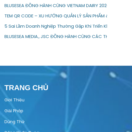
BLUSESEA ĐỒNG HÀNH CÙNG VIETNAM DAIRY 2026
TEM QR CODE – XU HƯỚNG QUẢN LÝ SẢN PHẨM & BẢO HÀNH 
5 Sai Lầm Doanh Nghiệp Thường Gặp Khi Triển Khai Bảo Hàn
BLUSESEA MEDIA., JSC ĐỒNG HÀNH CÙNG CÁC THƯƠNG HIỆU
TRANG CHỦ
Giới Thiệu
Giải Pháp
Dùng Thử