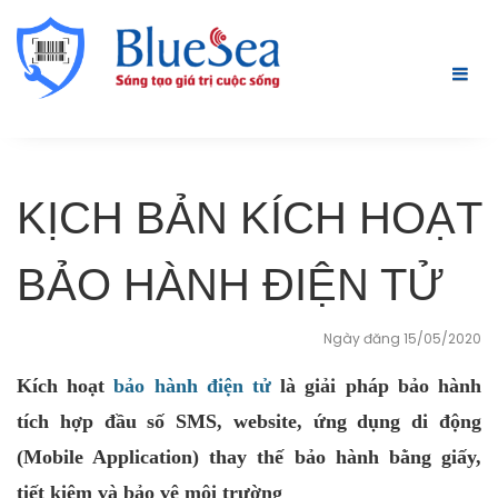
KỊCH BẢN KÍCH HOẠT
BẢO HÀNH ĐIỆN TỬ
Ngày đăng 15/05/2020
Kích hoạt
bảo hành điện tử
là giải pháp bảo hành
tích hợp đầu số SMS, website, ứng dụng di động
(Mobile Application) thay thế bảo hành bằng giấy,
tiết kiệm và bảo vệ môi trường