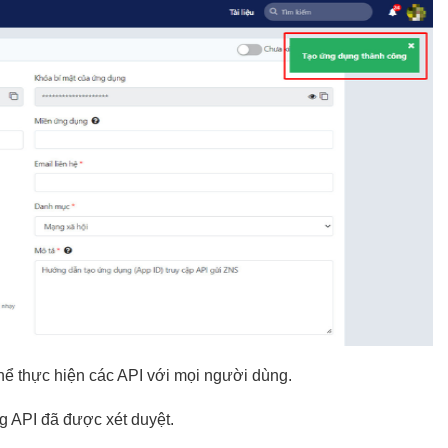
hể thực hiện các API với mọi người dùng.
g API đã được xét duyệt.