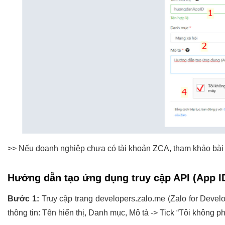
>> Nếu doanh nghiệp chưa có tài khoản ZCA, tham khảo bài 
Hướng dẫn tạo ứng dụng truy cập API (App I
Bước 1:
Truy cập trang developers.zalo.me (Zalo for Devel
thông tin: Tên hiển thị, Danh mục, Mô tả -> Tick “Tôi không 