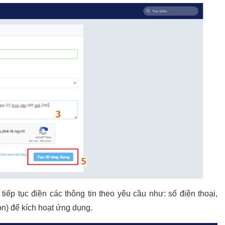
ếp tục điền các thông tin theo yêu cầu như: số điện thoại,
ọn) để kích hoạt ứng dụng.