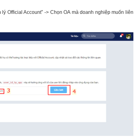
n lý Official Account” -> Chọn OA mà doanh nghiệp muốn liên