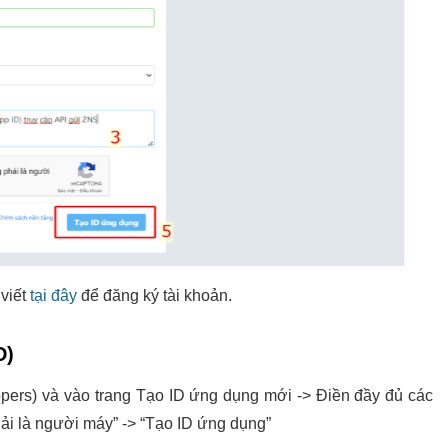
viết
tại đây
để đăng ký tài khoản.
D)
opers) và vào trang Tạo ID ứng dụng mới -> Điền đầy đủ các
phải là người máy” -> “Tạo ID ứng dụng”