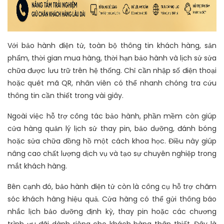
Với bảo hành điện tử, toàn bộ thông tin khách hàng, sản
phẩm, thời gian mua hàng, thời hạn bảo hành và lịch sử sửa
chữa được lưu trữ trên hệ thống. Chỉ cần nhập số điện thoại
hoặc quét mã QR, nhân viên có thể nhanh chóng tra cứu
thông tin cần thiết trong vài giây.
Ngoài việc hỗ trợ công tác bảo hành, phần mềm còn giúp
cửa hàng quản lý lịch sử thay pin, bảo dưỡng, đánh bóng
hoặc sửa chữa đồng hồ một cách khoa học. Điều này giúp
nâng cao chất lượng dịch vụ và tạo sự chuyên nghiệp trong
mắt khách hàng.
Bên cạnh đó, bảo hành điện tử còn là công cụ hỗ trợ chăm
sóc khách hàng hiệu quả. Cửa hàng có thể gửi thông báo
nhắc lịch bảo dưỡng định kỳ, thay pin hoặc các chương
trình ưu đãi dành riêng cho khách hàng thân thiết. Đây là