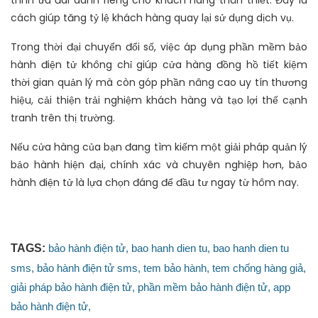
cách giúp tăng tỷ lệ khách hàng quay lại sử dụng dịch vụ.
Trong thời đại chuyển đổi số, việc áp dụng phần mềm bảo
hành điện tử không chỉ giúp cửa hàng đồng hồ tiết kiệm
thời gian quản lý mà còn góp phần nâng cao uy tín thương
hiệu, cải thiện trải nghiệm khách hàng và tạo lợi thế cạnh
tranh trên thị trường.
Nếu cửa hàng của bạn đang tìm kiếm một giải pháp quản lý
bảo hành hiện đại, chính xác và chuyên nghiệp hơn, bảo
hành điện tử là lựa chọn đáng để đầu tư ngay từ hôm nay.
TAGS:
bảo hành điện tử,
bao hanh dien tu,
bao hanh dien tu
sms,
bảo hành điện tử sms,
tem bảo hành,
tem chống hàng giả,
giải pháp bảo hành điện tử,
phần mềm bảo hành điện tử,
app
bảo hành điện tử,