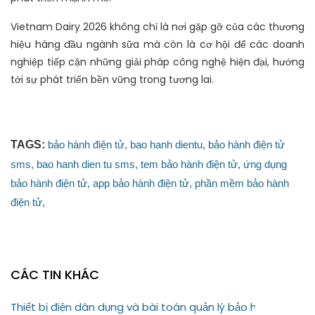
Vietnam Dairy 2026 không chỉ là nơi gặp gỡ của các thương
hiệu hàng đầu ngành sữa mà còn là cơ hội để các doanh
nghiệp tiếp cận những giải pháp công nghệ hiện đại, hướng
tới sự phát triển bền vững trong tương lai.
TAGS:
bảo hành điện tử,
bao hanh dientu,
bảo hành điện tử
sms,
bao hanh dien tu sms,
tem bảo hành điện tử,
ứng dụng
bảo hành điện tử,
app bảo hành điện tử,
phần mềm bảo hành
điện tử,
CÁC TIN KHÁC
Thiết bị điện dân dụng và bài toán quản lý bảo hành