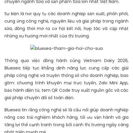
chuyên ngành Sữa và sản phẩm Sữa lớn nhất Việt Nam.
Sự kiện là nơi quy tụ các doanh nghiệp sản xuất, phân phối,
cung ứng công nghệ, nguyên liệu và giải pháp trong ngành
sữa, đồng thời mở ra cơ hội kết nối, hợp tác và cập nhật
những xu hướng mới nhất của thị trường.
Thông qua việc đồng hành cùng Vietnam Dairy 2026,
Bluesea tiếp tục khẳng định năng lực cung cấp các giải
pháp công nghệ và truyền thông số cho doanh nghiệp, bao
gồm: chương trình khuyến mại trực tuyến, Zalo Mini App,
bảo hành điện tử, tem QR Code truy xuất nguồn gốc và các
giải pháp chuyển đổi số toàn diện.
Bluesea tin rằng công nghệ sẽ là cầu nối giúp doanh nghiệp
nâng cao trải nghiệm khách hàng, tối ưu vận hành và gia
tăng lợi thế cạnh tranh trong bối cảnh thị trường ngày càng
phát triển mạnh mẽ.