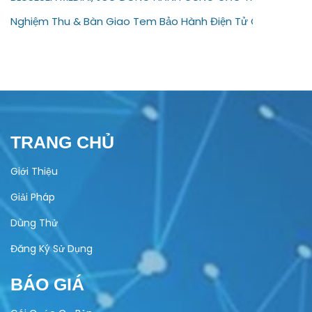
Nghiệm Thu & Bàn Giao Tem Bảo Hành Điện Tử Cho Doanh 
TRANG CHỦ
Giới Thiệu
Giải Pháp
Dùng Thử
Đăng Ký Sử Dụng
BÁO GIÁ