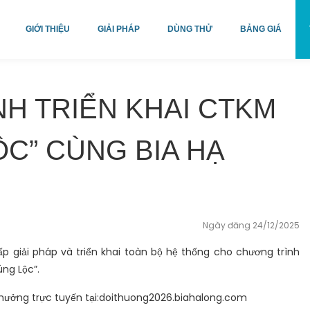
GIỚI THIỆU
GIẢI PHÁP
DÙNG THỬ
BẢNG GIÁ
H TRIỂN KHAI CTKM
ỘC” CÙNG BIA HẠ
Ngày đăng 24/12/2025
ấp giải pháp và triển khai toàn bộ hệ thống cho chương trình
ng Lộc”.
thưởng trực tuyến tại:doithuong2026.biahalong.com