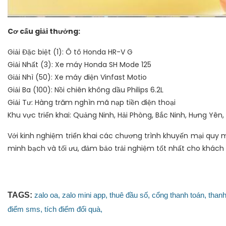
Cơ cấu giải thưởng:
Giải Đặc biệt (1): Ô tô Honda HR-V G
Giải Nhất (3): Xe máy Honda SH Mode 125
Giải Nhì (50): Xe máy điện Vinfast Motio
Giải Ba (100): Nồi chiên không dầu Philips 6.2L
Giải Tư: Hàng trăm nghìn mã nạp tiền điện thoại
Khu vực triển khai: Quảng Ninh, Hải Phòng, Bắc Ninh, Hưng Yên,
Với kinh nghiệm triển khai các chương trình khuyến mại quy 
minh bạch và tối ưu, đảm bảo trải nghiệm tốt nhất cho khách
TAGS:
zalo oa,
zalo mini app,
thuê đầu số,
cổng thanh toán,
thanh
điểm sms,
tích điểm đổi quà,