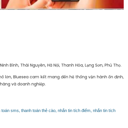
 Ninh Bình, Thái Nguyên, Hà Nội, Thanh Hóa, Lạng Sơn, Phú Thọ.
mô lớn, Bluesea cam kết mang đến hệ thống vận hành ổn định,
 hàng và doanh nghiệp.
 toán sms,
thanh toán thẻ cào,
nhắn tin tích điểm,
nhắn tin tích