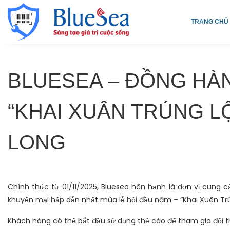
TRANG CHỦ
BLUESEA – ĐỒNG HÀN
“KHAI XUÂN TRÚNG L
LONG
Chính thức từ 01/11/2025, Bluesea hân hạnh là đơn vị cung c
khuyến mại hấp dẫn nhất mùa lễ hội đầu năm – “Khai Xuân Trú
Khách hàng có thể bắt đầu sử dụng thẻ cào để tham gia đổi 