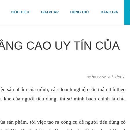
GIỚI THIỆU
GIẢI PHÁP
DÙNG THỬ
BẢNG GIÁ
ÂNG CAO UY TÍN CỦA
Ngày đăng 23/12/2021
iệu sản phẩm của mình, các doanh nghiệp cần tuân thủ theo
 khe của người tiêu dùng, thì sự minh bạch chính là chìa
ủa sản phẩm, tới việc tạo ra công cụ để người tiêu dùng có