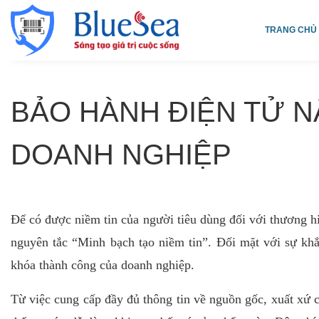
TRANG CHỦ
BẢO HÀNH ĐIỆN TỬ N
DOANH NGHIỆP
Để có được niềm tin của người tiêu dùng đối với thương h
nguyên tắc “Minh bạch tạo niềm tin”. Đối mặt với sự khắt
khóa thành công của doanh nghiệp.
Từ việc cung cấp đầy đủ thông tin về nguồn gốc, xuất xứ c