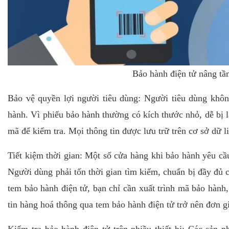
Bảo hành điện tử nâng tầ
Bảo vệ quyền lợi người tiêu dùng: Người tiêu dùng không
hành. Vì phiếu bảo hành thường có kích thước nhỏ, dễ bị 
mã để kiểm tra. Mọi thông tin được lưu trữ trên cơ sở dữ l
Tiết kiệm thời gian: Một số cửa hàng khi bảo hành yêu cầ
Người dùng phải tốn thời gian tìm kiếm, chuẩn bị đầy đủ cá
tem bảo hành điện tử, bạn chỉ cần xuất trình mã bảo hành
tin hàng hoá thông qua tem bảo hành điện tử trở nên đơn gi