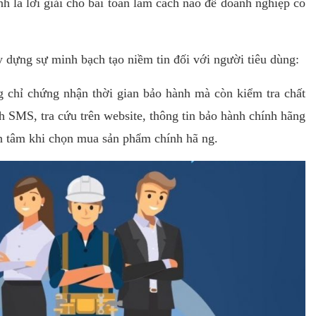
h là lời giải cho bài toán làm cách nào để doanh nghiệp có
 dựng sự minh bạch tạo niềm tin đối với người tiêu dùng:
g chỉ chứng nhận thời gian bảo hành mà còn kiểm tra chất
 SMS, tra cứu trên website, thông tin bảo hành chính hãng
n tâm khi chọn mua sản phẩm chính hã ng.