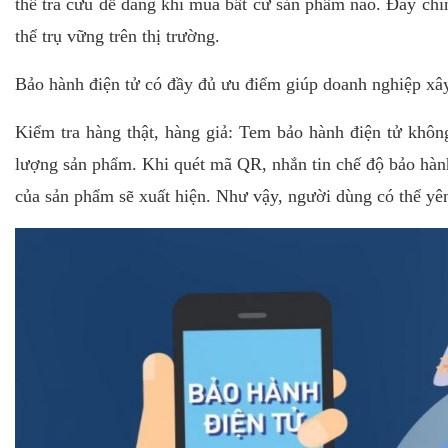
thể tra cứu dễ dàng khi mua bất cứ sản phẩm nào. Đây chín
thể trụ vững trên thị trường.
Bảo hành điện tử có đầy đủ ưu điểm giúp doanh nghiệp xây
Kiểm tra hàng thật, hàng giả: Tem bảo hành điện tử khôn
lượng sản phẩm. Khi quét mã QR, nhắn tin chế độ bảo hành
của sản phẩm sẽ xuất hiện. Như vậy, người dùng có thể yê