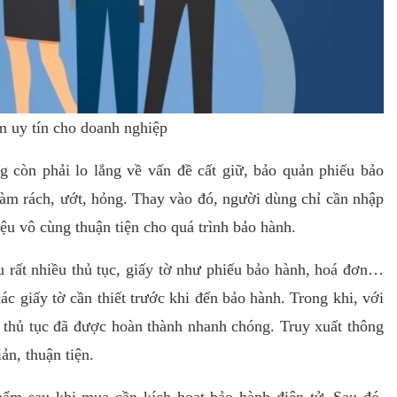
m uy tín cho doanh nghiệp
 còn phải lo lắng về vấn đề cất giữ, bảo quản phiếu bảo
làm rách, ướt, hỏng. Thay vào đó, người dùng chỉ cần nhập
iệu vô cùng thuận tiện cho quá trình bảo hành.
u rất nhiều thủ tục, giấy tờ như phiếu bảo hành, hoá đơn…
c giấy tờ cần thiết trước khi đến bảo hành. Trong khi, với
, thủ tục đã được hoàn thành nhanh chóng. Truy xuất thông
ản, thuận tiện.