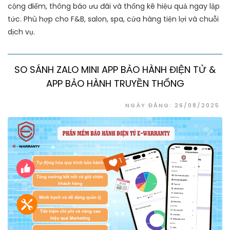
cộng điểm, thông báo ưu đãi và thống kê hiệu quả ngay lập
tức. Phù hợp cho F&B, salon, spa, cửa hàng tiện lợi và chuỗi
dịch vụ.
SO SÁNH ZALO MINI APP BẢO HÀNH ĐIỆN TỬ &
APP BẢO HÀNH TRUYỀN THỐNG
NGÀY ĐĂNG: 26/08/2025