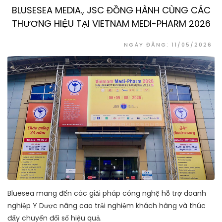
BLUSESEA MEDIA., JSC ĐỒNG HÀNH CÙNG CÁC
THƯƠNG HIỆU TẠI VIETNAM MEDI-PHARM 2026
NGÀY ĐĂNG: 11/05/2026
Bluesea mang đến các giải pháp công nghệ hỗ trợ doanh
nghiệp Y Dược nâng cao trải nghiệm khách hàng và thúc
đẩy chuyển đổi số hiệu quả.