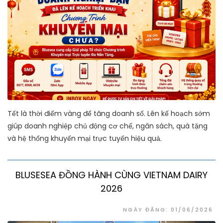
Tết là thời điểm vàng để tăng doanh số. Lên kế hoạch sớm
giúp doanh nghiệp chủ động cơ chế, ngân sách, quà tặng
và hệ thống khuyến mại trực tuyến hiệu quả.
BLUSESEA ĐỒNG HÀNH CÙNG VIETNAM DAIRY
2026
NGÀY ĐĂNG: 01/06/2026