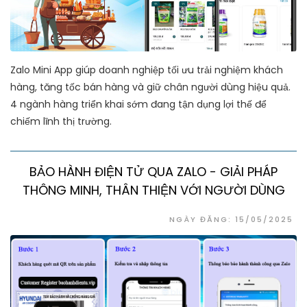
Zalo Mini App giúp doanh nghiệp tối ưu trải nghiệm khách
hàng, tăng tốc bán hàng và giữ chân người dùng hiệu quả.
4 ngành hàng triển khai sớm đang tận dụng lợi thế để
chiếm lĩnh thị trường.
BẢO HÀNH ĐIỆN TỬ QUA ZALO - GIẢI PHÁP
THÔNG MINH, THÂN THIỆN VỚI NGƯỜI DÙNG
NGÀY ĐĂNG: 15/05/2025