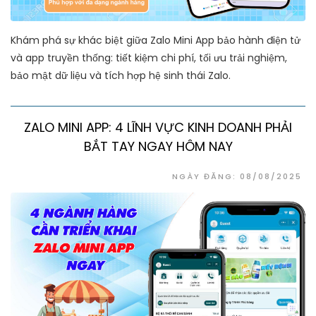
Khám phá sự khác biệt giữa Zalo Mini App bảo hành điện tử
và app truyền thống: tiết kiệm chi phí, tối ưu trải nghiệm,
bảo mật dữ liệu và tích hợp hệ sinh thái Zalo.
ZALO MINI APP: 4 LĨNH VỰC KINH DOANH PHẢI
BẮT TAY NGAY HÔM NAY
NGÀY ĐĂNG: 08/08/2025