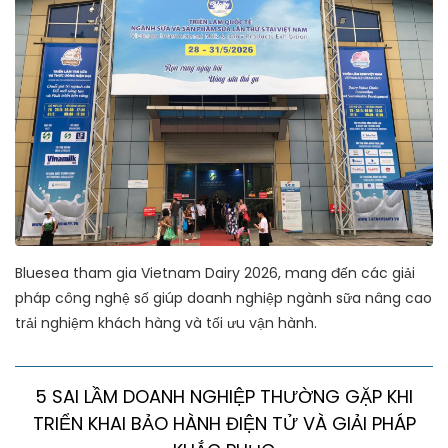
Bluesea tham gia Vietnam Dairy 2026, mang đến các giải
pháp công nghệ số giúp doanh nghiệp ngành sữa nâng cao
trải nghiệm khách hàng và tối ưu vận hành.
5 SAI LẦM DOANH NGHIỆP THƯỜNG GẶP KHI
TRIỂN KHAI BẢO HÀNH ĐIỆN TỬ VÀ GIẢI PHÁP