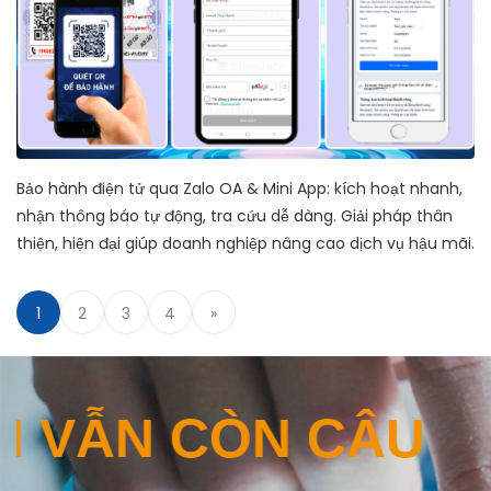
Bảo hành điện tử qua Zalo OA & Mini App: kích hoạt nhanh,
nhận thông báo tự động, tra cứu dễ dàng. Giải pháp thân
thiện, hiện đại giúp doanh nghiệp nâng cao dịch vụ hậu mãi.
1
2
3
4
»
BẠN VẪN CÒN CÂU