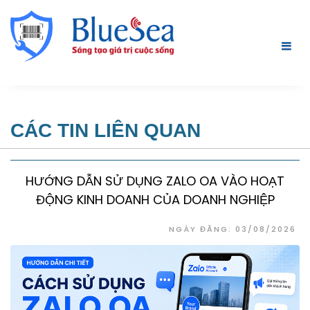
CÁC TIN LIÊN QUAN
HƯỚNG DẪN SỬ DỤNG ZALO OA VÀO HOẠT
ĐỘNG KINH DOANH CỦA DOANH NGHIỆP
NGÀY ĐĂNG: 03/08/2026