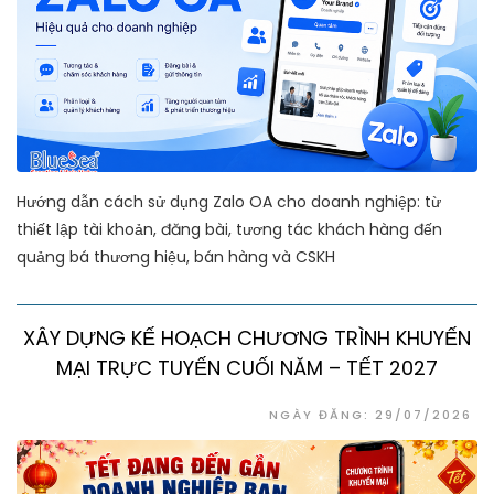
Hướng dẫn cách sử dụng Zalo OA cho doanh nghiệp: từ
thiết lập tài khoản, đăng bài, tương tác khách hàng đến
quảng bá thương hiệu, bán hàng và CSKH
XÂY DỰNG KẾ HOẠCH CHƯƠNG TRÌNH KHUYẾN
MẠI TRỰC TUYẾN CUỐI NĂM – TẾT 2027
NGÀY ĐĂNG: 29/07/2026