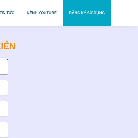
TIN TỨC
KÊNH YOUTUBE
ĐĂNG KÝ SỬ DỤNG
KIẾN