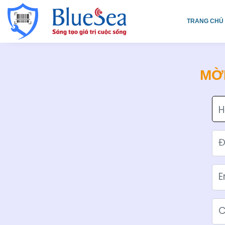
TRANG CHỦ
MỜI