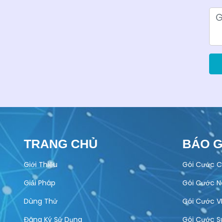
TRANG CHỦ
BÁO G
Giới Thiệu
Gói Cước C
Giải Pháp
Gói Cước 
Dùng Thử
Gói Cước V
Đăng Ký Sử Dụng
Gói Cước S