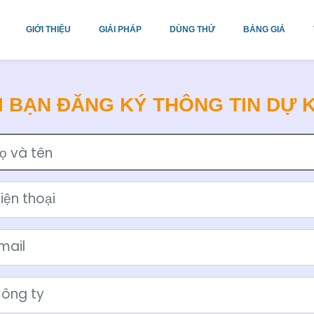
GIỚI THIỆU
GIẢI PHÁP
DÙNG THỬ
BẢNG GIÁ
 BẠN ĐĂNG KÝ THÔNG TIN DỰ 